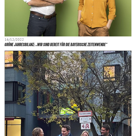
16/12/2022
GRÜNE JAHRESBILANZ: „WIR SIND BEREIT FÜR DIE BAYERISCHE ZEITENWENDE“