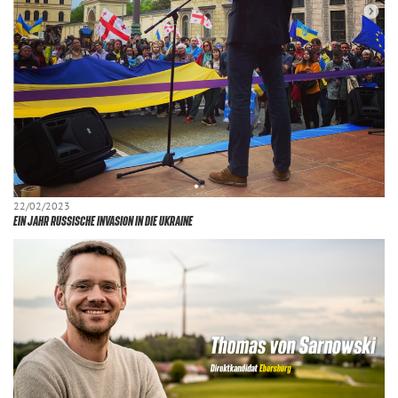
22/02/2023
EIN JAHR RUSSISCHE INVASION IN DIE UKRAINE