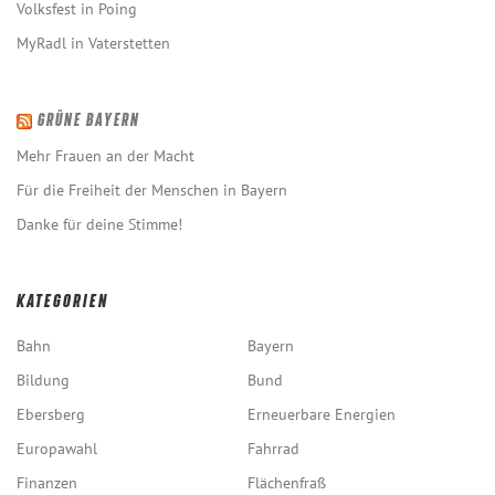
Volksfest in Poing
MyRadl in Vaterstetten
GRÜNE BAYERN
Mehr Frauen an der Macht
Für die Freiheit der Menschen in Bayern
Danke für deine Stimme!
KATEGORIEN
Bahn
Bayern
Bildung
Bund
Ebersberg
Erneuerbare Energien
Europawahl
Fahrrad
Finanzen
Flächenfraß