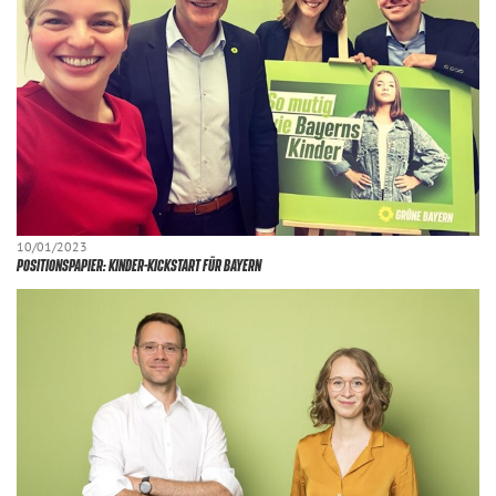
10/01/2023
POSITIONSPAPIER: KINDER-KICKSTART FÜR BAYERN