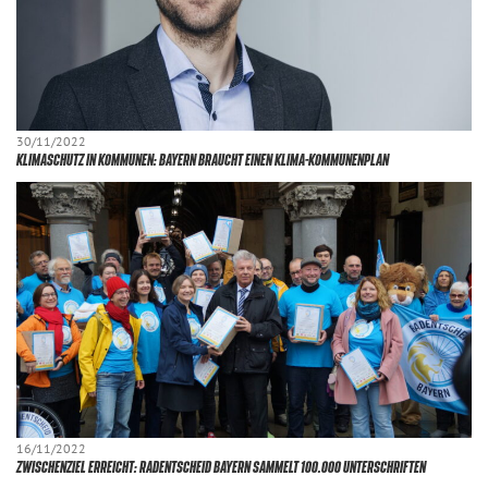
30/11/2022
KLIMASCHUTZ IN KOMMUNEN: BAYERN BRAUCHT EINEN KLIMA-KOMMUNENPLAN
16/11/2022
ZWISCHENZIEL ERREICHT: RADENTSCHEID BAYERN SAMMELT 100.000 UNTERSCHRIFTEN