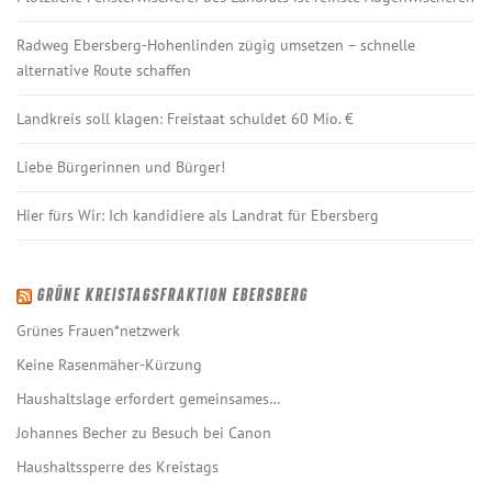
Radweg Ebersberg-Hohenlinden zügig umsetzen – schnelle
alternative Route schaffen
Landkreis soll klagen: Freistaat schuldet 60 Mio. €
Liebe Bürgerinnen und Bürger!
Hier fürs Wir: Ich kandidiere als Landrat für Ebersberg
GRÜNE KREISTAGSFRAKTION EBERSBERG
Grünes Frauen*netzwerk
Keine Rasenmäher-Kürzung
Haushaltslage erfordert gemeinsames…
Johannes Becher zu Besuch bei Canon
Haushaltssperre des Kreistags