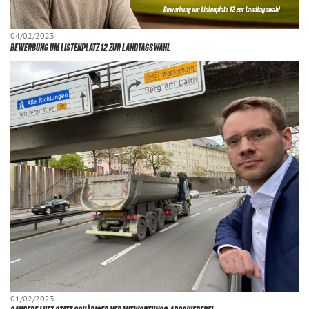
04/02/2023
BEWERBUNG UM LISTENPLATZ 12 ZUR LANDTAGSWAHL
01/02/2023