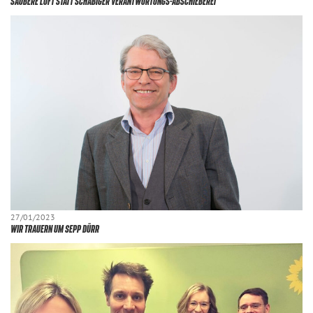
SAUBERE LUFT STATT SCHÄBIGER VERANTWORTUNGS-ABSCHIEBEREI
27/01/2023
WIR TRAUERN UM SEPP DÜRR