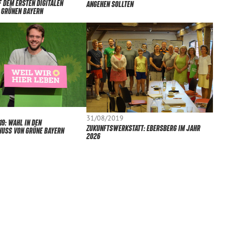
 DEM ERSTEN DIGITALEN
ANGEHEN SOLLTEN
R GRÜNEN BAYERN
31/08/2019
19: WAHL IN DEN
ZUKUNFTSWERKSTATT: EBERSBERG IM JAHR
USS VON GRÜNE BAYERN
2026