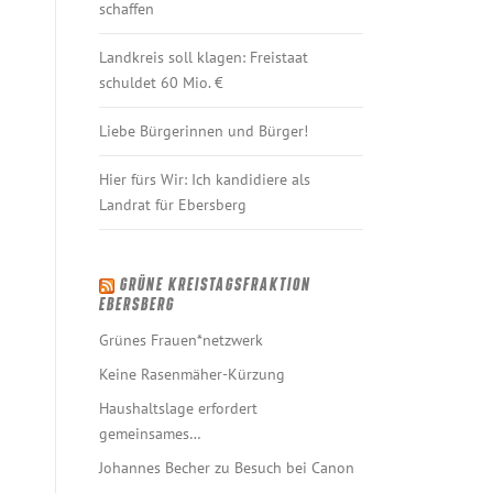
schaffen
Landkreis soll klagen: Freistaat
schuldet 60 Mio. €
Liebe Bürgerinnen und Bürger!
Hier fürs Wir: Ich kandidiere als
Landrat für Ebersberg
GRÜNE KREISTAGSFRAKTION
EBERSBERG
Grünes Frauen*netzwerk
Keine Rasenmäher-Kürzung
Haushaltslage erfordert
gemeinsames…
Johannes Becher zu Besuch bei Canon