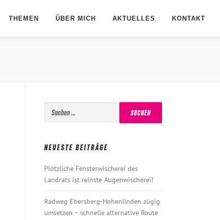
THEMEN
ÜBER MICH
AKTUELLES
KONTAKT
Suchen
nach:
NEUESTE BEITRÄGE
Plötzliche Fensterwischerei des
Landrats ist reinste Augenwischerei!
Radweg Ebersberg-Hohenlinden zügig
umsetzen – schnelle alternative Route