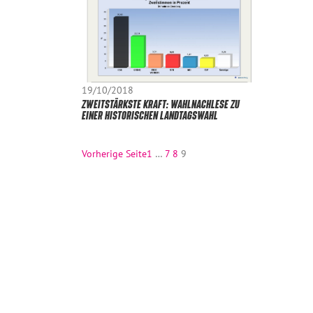
19/10/2018
ZWEITSTÄRKSTE KRAFT: WAHLNACHLESE ZU
EINER HISTORISCHEN LANDTAGSWAHL
Vorherige Seite
1
…
7
8
9