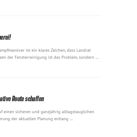
erei!
mpfmanöver ist ein klares Zeichen, dass Landrat
tzen der Fensterreinigung ist das Problem, sondern …
ative Route schaffen
f einen sicheren und ganzjährig alltagstauglichen
ierung der aktuellen Planung entlang …