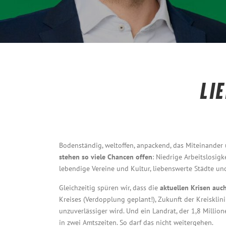
LI
Bodenständig, weltoffen, anpackend, das Miteinander 
stehen so viele Chancen offen
: Niedrige Arbeitslosig
lebendige Vereine und Kultur, liebenswerte Städte un
Gleichzeitig spüren wir, dass die
aktuellen Krisen auc
Kreises (Verdopplung geplant!), Zukunft der Kreisklin
unzuverlässiger wird. Und ein Landrat, der 1,8 Millio
in zwei Amtszeiten. So darf das nicht weitergehen.