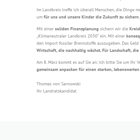
Im Landkreis treffe ich überall Menschen, die Dinge 
um
für uns und unsere Kinder die Zukunft zu sichern
Mit einer
soliden Finanzplanung
sichern wir die
Kreis
„Klimaneutraler Landkreis 2030“ ein. Mit einer
konseq
den Import fossiler Brennstoffe auszugeben. Das Geld
Wirtschaft, die nachhaltig wächst. Für Landschaft, die 
Am 8. März kommt es auf Sie an: Ich bitte Sie um Ihr 
gemeinsam anpacken für einen starken, lebenswerten
Thomas von Sarnowski
Ihr Landratskandidat