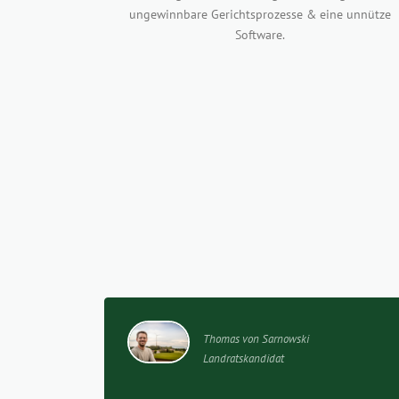
ungewinnbare Gerichtsprozesse & eine unnütze
Software.
Thomas von Sarnowski
Landratskandidat