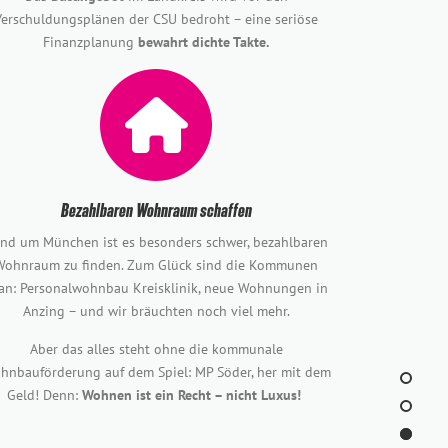
Verschuldungsplänen der CSU bedroht – eine seriöse
Finanzplanung
bewahrt dichte Takte.
Bezahlbaren Wohnraum schaffen
nd um München ist es besonders schwer, bezahlbaren
Wohnraum zu finden. Zum Glück sind die Kommunen
an: Personalwohnbau Kreisklinik, neue Wohnungen in
Anzing – und wir bräuchten noch viel mehr.
Aber das alles steht ohne die kommunale
hnbauförderung auf dem Spiel: MP Söder, her mit dem
Geld! Denn:
Wohnen ist ein Recht – nicht Luxus!