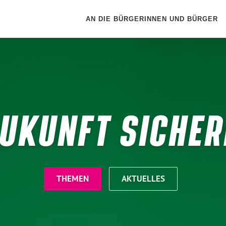
AN DIE BÜRGERINNEN UND BÜRGER
UKUNFT SICHE
THEMEN
AKTUELLES