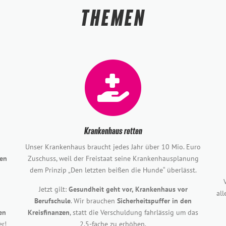
THEMEN
Krankenhaus retten
Unser Krankenhaus braucht jedes Jahr über 10 Mio. Euro
en
Zuschuss, weil der Freistaat seine Krankenhausplanung
dem Prinzip „Den letzten beißen die Hunde“ überlässt.
Jetzt gilt:
Gesundheit geht vor, Krankenhaus vor
al
Berufschule
. Wir brauchen
Sicherheitspuffer in den
en
Kreisfinanzen
, statt die Verschuldung fahrlässig um das
er!
2,5-fache zu erhöhen.