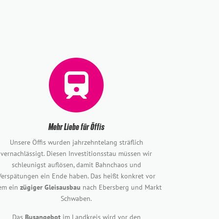
Mehr Liebe für Öffis
Unsere Öffis wurden jahrzehntelang sträflich
vernachlässigt. Diesen Investitionsstau müssen wir
schleunigst auflösen, damit Bahnchaos und
Verspätungen ein Ende haben. Das heißt konkret vor
lem ein
zügiger Gleisausbau
nach Ebersberg und Markt
Schwaben.
Das
Busangebot
im Landkreis wird vor den