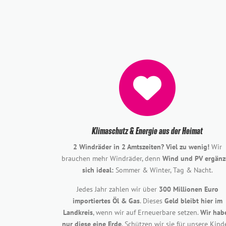
Klimaschutz & Energie aus der Heimat
2 Windräder in 2 Amtszeiten? Viel zu wenig!
Wir
brauchen mehr Windräder, denn
Wind und PV ergänz
sich ideal:
Sommer & Winter, Tag & Nacht.
Jedes Jahr zahlen wir über
300 Millionen Euro
importiertes Öl & Gas
. Dieses
Geld bleibt hier im
Landkreis
, wenn wir auf Erneuerbare setzen.
Wir hab
nur diese eine Erde
. Schützen wir sie für unsere Kind