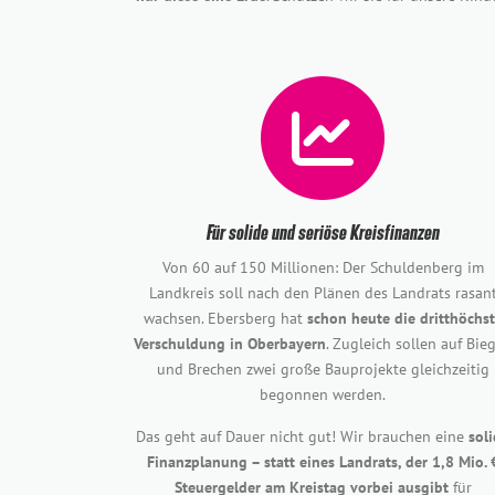
Für solide und seriöse Kreisfinanzen
Von 60 auf 150 Millionen: Der Schuldenberg im
Landkreis soll nach den Plänen des Landrats rasan
wachsen. Ebersberg hat
schon heute die dritthöchs
Verschuldung in Oberbayern
. Zugleich sollen auf Bie
und Brechen zwei große Bauprojekte gleichzeitig
begonnen werden.
Das geht auf Dauer nicht gut! Wir brauchen eine
sol
Finanzplanung – statt eines Landrats, der 1,8 Mio. 
Steuergelder am Kreistag vorbei ausgibt
für