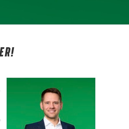
ER!
r