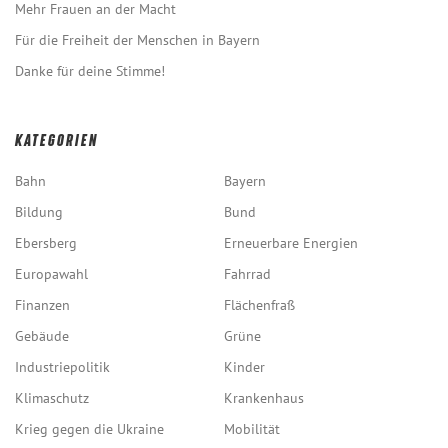
Mehr Frauen an der Macht
Für die Freiheit der Menschen in Bayern
Danke für deine Stimme!
KATEGORIEN
Bahn
Bayern
Bildung
Bund
Ebersberg
Erneuerbare Energien
Europawahl
Fahrrad
Finanzen
Flächenfraß
Gebäude
Grüne
Industriepolitik
Kinder
Klimaschutz
Krankenhaus
Krieg gegen die Ukraine
Mobilität