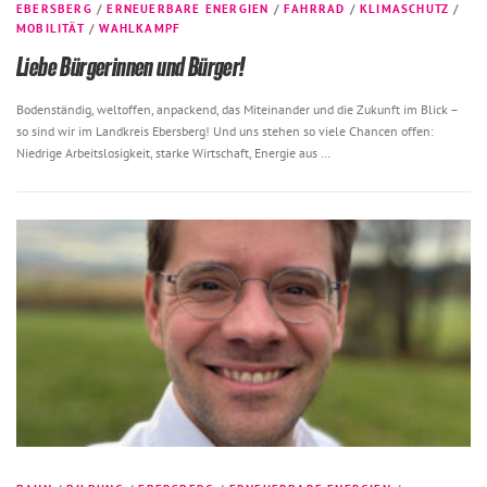
EBERSBERG
/
ERNEUERBARE ENERGIEN
/
FAHRRAD
/
KLIMASCHUTZ
/
MOBILITÄT
/
WAHLKAMPF
Liebe Bürgerinnen und Bürger!
Bodenständig, weltoffen, anpackend, das Miteinander und die Zukunft im Blick –
so sind wir im Landkreis Ebersberg! Und uns stehen so viele Chancen offen:
Niedrige Arbeitslosigkeit, starke Wirtschaft, Energie aus …