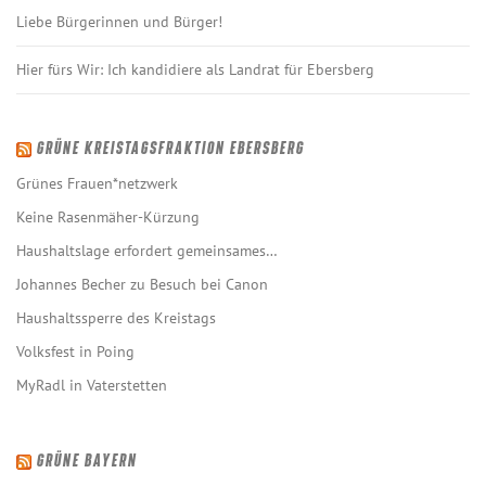
Liebe Bürgerinnen und Bürger!
Hier fürs Wir: Ich kandidiere als Landrat für Ebersberg
GRÜNE KREISTAGSFRAKTION EBERSBERG
Grünes Frauen*netzwerk
Keine Rasenmäher-Kürzung
Haushaltslage erfordert gemeinsames…
Johannes Becher zu Besuch bei Canon
Haushaltssperre des Kreistags
Volksfest in Poing
MyRadl in Vaterstetten
GRÜNE BAYERN