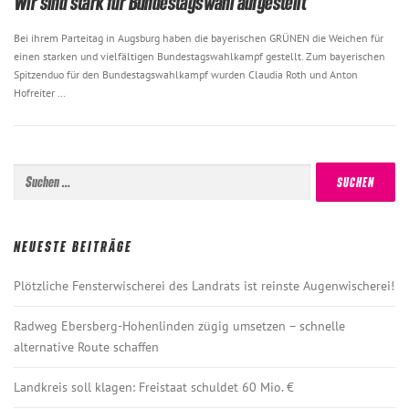
Wir sind stark für Bundestagswahl aufgestellt
Bei ihrem Parteitag in Augsburg haben die bayerischen GRÜNEN die Weichen für
einen starken und vielfältigen Bundestagswahlkampf gestellt. Zum bayerischen
Spitzenduo für den Bundestagswahlkampf wurden Claudia Roth und Anton
Hofreiter …
Suchen
nach:
NEUESTE BEITRÄGE
Plötzliche Fensterwischerei des Landrats ist reinste Augenwischerei!
Radweg Ebersberg-Hohenlinden zügig umsetzen – schnelle
alternative Route schaffen
Landkreis soll klagen: Freistaat schuldet 60 Mio. €