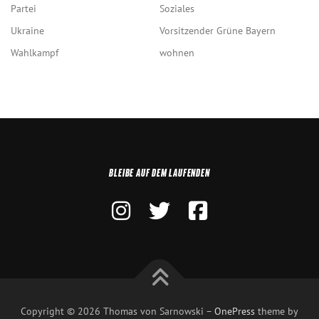
Partei
Soziales
Ukraine
Vorsitzender Grüne Bayern
Wahlkampf
wohnen
BLEIBE AUF DEM LAUFENDEN
Copyright © 2026 Thomas von Sarnowski
–
OnePress
theme by