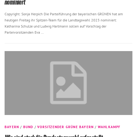
nominiert
Copyright: Sonja Herpich Die Parteiführung der bayerischen GRÜNEN hat am
heutigen Freitag ihr Spitzen-Team für die Landtagswahl 2023 nominiert:
Katharina Schulze und Ludwig Hartmann sollen auf Vorschlag der
Parteivorsitzenden Eva …
BAYERN
/
BUND
/
VORSITZENDER GRÜNE BAYERN
/
WAHLKAMPF