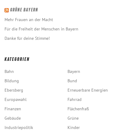
GRÜNE BAYERN
Mehr Frauen an der Macht
Für die Freiheit der Menschen in Bayern
Danke für deine Stimme!
KATEGORIEN
Bahn
Bayern
Bildung
Bund
Ebersberg
Erneuerbare Energien
Europawahl
Fahrrad
Finanzen
Flächenfraß
Gebäude
Grüne
Industriepolitik
Kinder