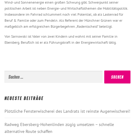
Wind- und Sonnenenergie einen großen Schwung gibt. Schwerpunkt seiner
politischen Arbeit ist neben Energie- und Wirtschaftsthemen die Mobilitätspolitik.
Insbesondere im Fahrrad schlummert noch viel Potential, ob als Lastenrad für
Beruf & Familie oder zum Pendeln. Als Referent der Münchner Grünen war er
maßgeblich am erfolgreichen Bürgerbegehren „Radentscheid“ beteiligt.
Von Sarnowski ist Vater von zwei Kindern und wohnt mit seiner Familie in
Ebersberg. Beruflich ist er als Führungskraft in der Energiewirtschaft tätig.
Suchen
nach:
NEUESTE BEITRÄGE
Plötzliche Fensterwischerei des Landrats ist reinste Augenwischerei!
Radweg Ebersberg-Hohenlinden zügig umsetzen – schnelle
alternative Route schaffen