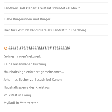
Landkreis soll klagen: Freistaat schuldet 60 Mio. €
Liebe Bürgerinnen und Bürger!
Hier fürs Wir: Ich kandidiere als Landrat für Ebersberg
GRÜNE KREISTAGSFRAKTION EBERSBERG
Grünes Frauen*netzwerk
Keine Rasenmäher-Kürzung
Haushaltslage erfordert gemeinsames…
Johannes Becher zu Besuch bei Canon
Haushaltssperre des Kreistags
Volksfest in Poing
MyRadl in Vaterstetten