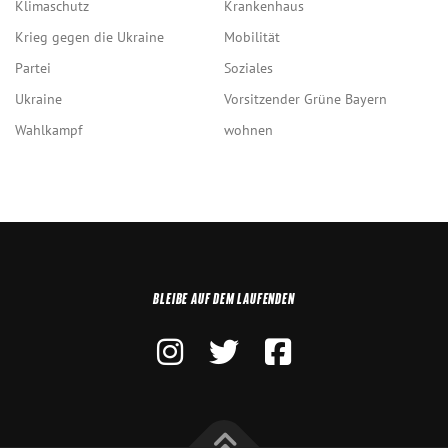
Klimaschutz
Krankenhaus
Krieg gegen die Ukraine
Mobilität
Partei
Soziales
Ukraine
Vorsitzender Grüne Bayern
Wahlkampf
wohnen
BLEIBE AUF DEM LAUFENDEN