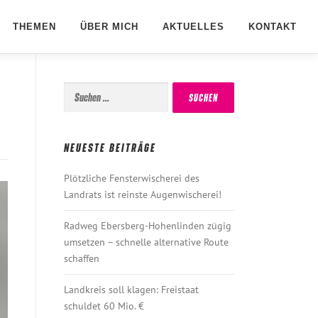
THEMEN
ÜBER MICH
AKTUELLES
KONTAKT
Suchen
nach:
NEUESTE BEITRÄGE
Plötzliche Fensterwischerei des
Landrats ist reinste Augenwischerei!
Radweg Ebersberg-Hohenlinden zügig
umsetzen – schnelle alternative Route
schaffen
Landkreis soll klagen: Freistaat
schuldet 60 Mio. €