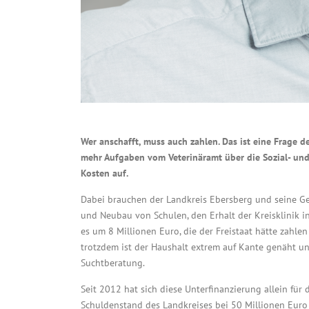
Wer anschafft, muss auch zahlen. Das ist eine Frage 
mehr Aufgaben vom Veterinäramt über die Sozial- und
Kosten auf.
Dabei brauchen der Landkreis Ebersberg und seine Ge
und Neubau von Schulen, den Erhalt der Kreisklinik in
es um 8 Millionen Euro, die der Freistaat hätte zahlen
trotzdem ist der Haushalt extrem auf Kante genäht u
Suchtberatung.
Seit 2012 hat sich diese Unterfinanzierung allein fü
Schuldenstand des Landkreises bei 50 Millionen Euro