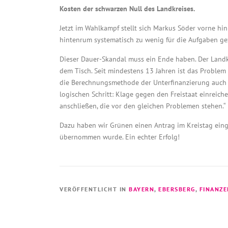
Kosten der schwarzen Null des Landkreises.
Jetzt im Wahlkampf stellt sich Markus Söder vorne h
hintenrum systematisch zu wenig für die Aufgaben geza
Dieser Dauer-Skandal muss ein Ende haben. Der Landkr
dem Tisch. Seit mindestens 13 Jahren ist das Proble
die Berechnungsmethode der Unterfinanzierung auch vo
logischen Schritt: Klage gegen den Freistaat einreiche
anschließen, die vor den gleichen Problemen stehen.“
Dazu haben wir Grünen einen Antrag im Kreistag ein
übernommen wurde. Ein echter Erfolg!
VERÖFFENTLICHT IN
BAYERN
,
EBERSBERG
,
FINANZE