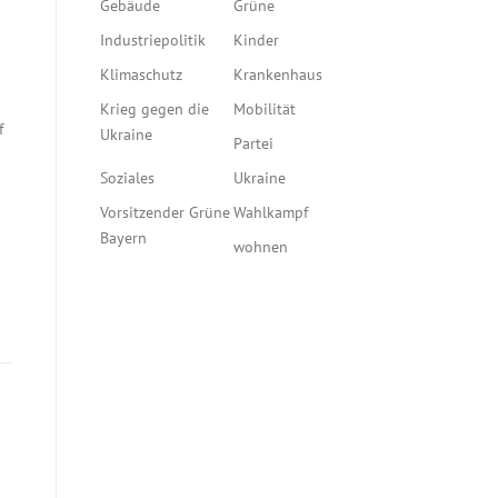
Gebäude
Grüne
Industriepolitik
Kinder
Klimaschutz
Krankenhaus
Krieg gegen die
Mobilität
f
Ukraine
Partei
Soziales
Ukraine
Vorsitzender Grüne
Wahlkampf
Bayern
wohnen