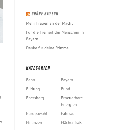
GRÜNE BAYERN
Mehr Frauen an der Macht
Für die Freiheit der Menschen in
Bayern
Danke für deine Stimme!
KATEGORIEN
Bahn
Bayern
Bildung
Bund
t
d
Ebersberg
Erneuerbare
Energien
Europawahl
Fahrrad
er
Finanzen
Flächenfraß