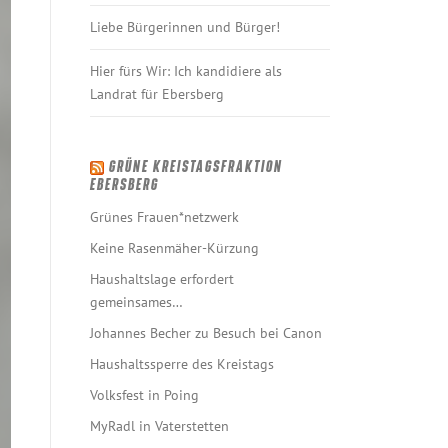
Liebe Bürgerinnen und Bürger!
Hier fürs Wir: Ich kandidiere als
Landrat für Ebersberg
GRÜNE KREISTAGSFRAKTION
EBERSBERG
Grünes Frauen*netzwerk
Keine Rasenmäher-Kürzung
Haushaltslage erfordert
gemeinsames…
Johannes Becher zu Besuch bei Canon
Haushaltssperre des Kreistags
Volksfest in Poing
MyRadl in Vaterstetten