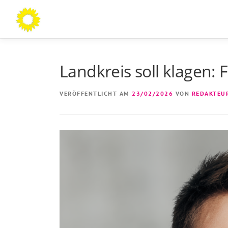
Zum
Inhalt
springen
Landkreis soll klagen: 
VERÖFFENTLICHT AM
23/02/2026
VON
REDAKTEU