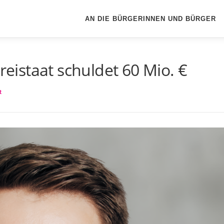
AN DIE BÜRGERINNEN UND BÜRGER
Freistaat schuldet 60 Mio. €
R