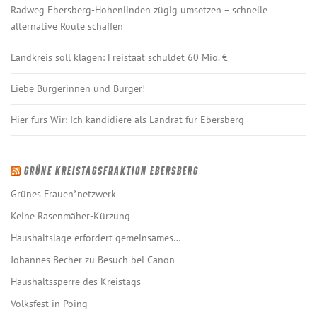
Radweg Ebersberg-Hohenlinden zügig umsetzen – schnelle
alternative Route schaffen
Landkreis soll klagen: Freistaat schuldet 60 Mio. €
Liebe Bürgerinnen und Bürger!
Hier fürs Wir: Ich kandidiere als Landrat für Ebersberg
GRÜNE KREISTAGSFRAKTION EBERSBERG
Grünes Frauen*netzwerk
Keine Rasenmäher-Kürzung
Haushaltslage erfordert gemeinsames…
Johannes Becher zu Besuch bei Canon
Haushaltssperre des Kreistags
Volksfest in Poing