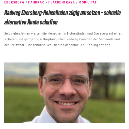
EBERSBERG
/
FAHRRAD
/
FLÄCHENFRASS
/
MOBILITÄT
Radweg Ebersberg-Hohenlinden zügig umsetzen – schnelle
alternative Route schaffen
Seit vielen Jahren warten die Menschen in Hohenlinden und Ebersberg auf einen
sicheren und ganzjährig alltagstauglichen Radweg zwischen der Gemeinde und
der Kreisstadt. Eine zeitnahe Realisierung der aktuellen Planung entlang …