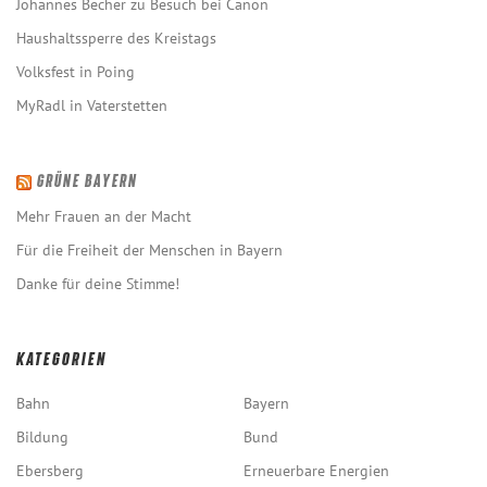
Johannes Becher zu Besuch bei Canon
Haushaltssperre des Kreistags
Volksfest in Poing
MyRadl in Vaterstetten
GRÜNE BAYERN
Mehr Frauen an der Macht
Für die Freiheit der Menschen in Bayern
Danke für deine Stimme!
KATEGORIEN
Bahn
Bayern
Bildung
Bund
Ebersberg
Erneuerbare Energien