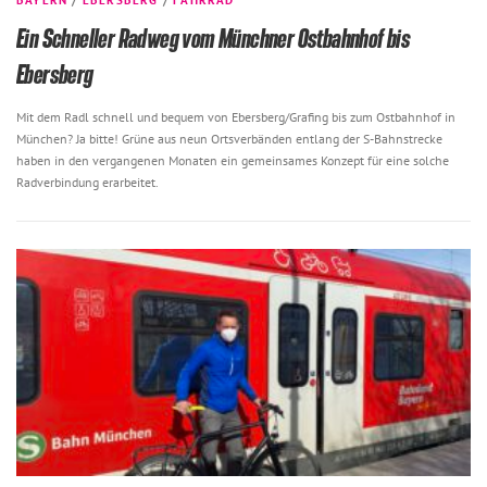
Ein Schneller Radweg vom Münchner Ostbahnhof bis
Ebersberg
Mit dem Radl schnell und bequem von Ebersberg/Grafing bis zum Ostbahnhof in
München? Ja bitte! Grüne aus neun Ortsverbänden entlang der S-Bahnstrecke
haben in den vergangenen Monaten ein gemeinsames Konzept für eine solche
Radverbindung erarbeitet.