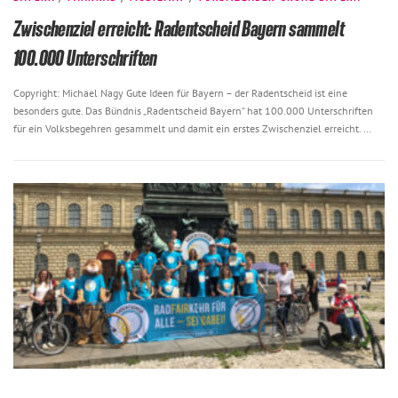
Zwischenziel erreicht: Radentscheid Bayern sammelt
100.000 Unterschriften
Copyright: Michael Nagy Gute Ideen für Bayern – der Radentscheid ist eine
besonders gute. Das Bündnis „Radentscheid Bayern“ hat 100.000 Unterschriften
für ein Volksbegehren gesammelt und damit ein erstes Zwischenziel erreicht. …