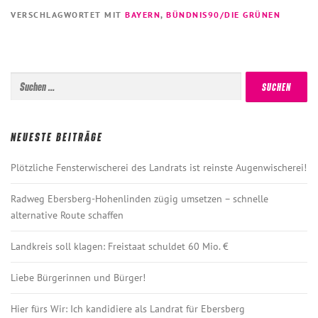
VERSCHLAGWORTET MIT
BAYERN
,
BÜNDNIS90/DIE GRÜNEN
Suchen
nach:
NEUESTE BEITRÄGE
Plötzliche Fensterwischerei des Landrats ist reinste Augenwischerei!
Radweg Ebersberg-Hohenlinden zügig umsetzen – schnelle
alternative Route schaffen
Landkreis soll klagen: Freistaat schuldet 60 Mio. €
Liebe Bürgerinnen und Bürger!
Hier fürs Wir: Ich kandidiere als Landrat für Ebersberg