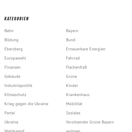
KATEGORIEN
Bahn
Bayern
Bildung
Bund
Ebersberg
Erneuerbare Energien
Europawahl
Fahrrad
Finanzen
Flächenfraß
Gebäude
Grüne
Industriepolitik
Kinder
Klimaschutz
Krankenhaus
Krieg gegen die Ukraine
Mobilität
Partei
Soziales
Ukraine
Vorsitzender Grüne Bayern
Wahlkampf
wohnen