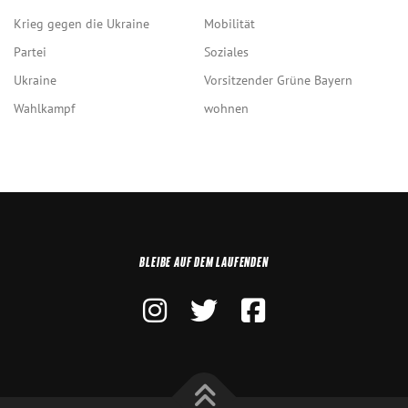
Krieg gegen die Ukraine
Mobilität
Partei
Soziales
Ukraine
Vorsitzender Grüne Bayern
Wahlkampf
wohnen
BLEIBE AUF DEM LAUFENDEN