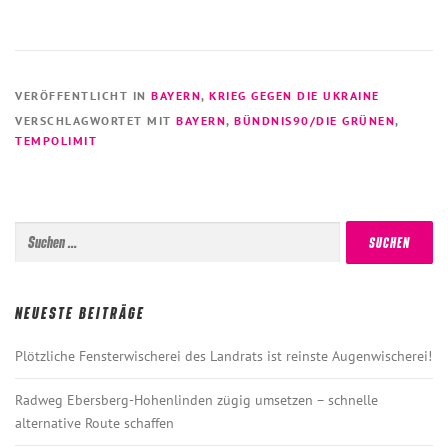
VERÖFFENTLICHT IN
BAYERN
,
KRIEG GEGEN DIE UKRAINE
VERSCHLAGWORTET MIT
BAYERN
,
BÜNDNIS90/DIE GRÜNEN
,
TEMPOLIMIT
Suchen
nach:
NEUESTE BEITRÄGE
Plötzliche Fensterwischerei des Landrats ist reinste Augenwischerei!
Radweg Ebersberg-Hohenlinden zügig umsetzen – schnelle
alternative Route schaffen