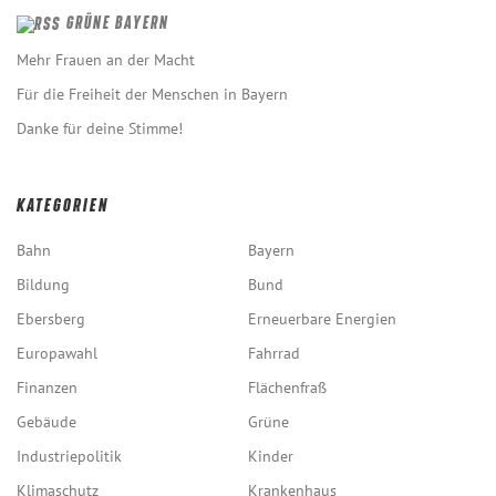
GRÜNE BAYERN
Mehr Frauen an der Macht
Für die Freiheit der Menschen in Bayern
Danke für deine Stimme!
KATEGORIEN
Bahn
Bayern
Bildung
Bund
Ebersberg
Erneuerbare Energien
Europawahl
Fahrrad
Finanzen
Flächenfraß
Gebäude
Grüne
Industriepolitik
Kinder
Klimaschutz
Krankenhaus