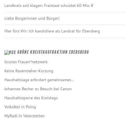
Landkreis soll klagen: Freistaat schuldet 60 Mio. €
Liebe Bürgerinnen und Bürger!
Hier fürs Wir: Ich kandidiere als Landrat für Ebersberg
GRÜNE KREISTAGSFRAKTION EBERSBERG
Grünes Frauen*netzwerk
Keine Rasenmäher-Kürzung
Haushaltslage erfordert gemeinsames…
Johannes Becher zu Besuch bei Canon
Haushaltssperre des Kreistags
Volksfest in Poing
MyRadl in Vaterstetten