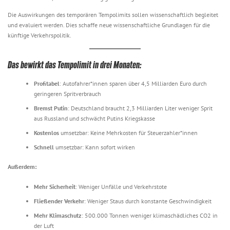
Die Auswirkungen des temporären Tempolimits sollen wissenschaftlich begleitet
und evaluiert werden. Dies schaffe neue wissenschaftliche Grundlagen für die
künftige Verkehrspolitik.
Das bewirkt das Tempolimit in drei Monaten:
Profitabel
: Autofahrer*innen sparen über 4,5 Milliarden Euro durch
geringeren Spritverbrauch
Bremst Putin
: Deutschland braucht 2,3 Milliarden Liter weniger Sprit
aus Russland und schwächt Putins Kriegskasse
Kostenlos
umsetzbar: Keine Mehrkosten für Steuerzahler*innen
Schnell
umsetzbar: Kann sofort wirken
Außerdem:
Mehr Sicherheit
: Weniger Unfälle und Verkehrstote
Fließender Verkehr
: Weniger Staus durch konstante Geschwindigkeit
Mehr Klimaschutz
: 500.000 Tonnen weniger klimaschädliches CO2 in
der Luft