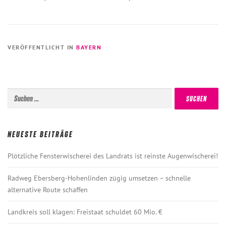
VERÖFFENTLICHT IN
BAYERN
Suchen
nach:
NEUESTE BEITRÄGE
Plötzliche Fensterwischerei des Landrats ist reinste Augenwischerei!
Radweg Ebersberg-Hohenlinden zügig umsetzen – schnelle
alternative Route schaffen
Landkreis soll klagen: Freistaat schuldet 60 Mio. €