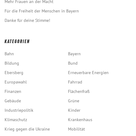
Mehr Frauen an der Macht
Für die Freiheit der Menschen in Bayern
Danke für deine Stimme!
KATEGORIEN
Bahn
Bayern
Bildung
Bund
Ebersberg
Erneuerbare Energien
Europawahl
Fahrrad
Finanzen
Flächenfraß
Gebäude
Grüne
Industriepolitik
Kinder
Klimaschutz
Krankenhaus
Krieg gegen die Ukraine
Mobilität