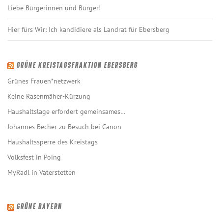
Liebe Bürgerinnen und Bürger!
Hier fürs Wir: Ich kandidiere als Landrat für Ebersberg
GRÜNE KREISTAGSFRAKTION EBERSBERG
Grünes Frauen*netzwerk
Keine Rasenmäher-Kürzung
Haushaltslage erfordert gemeinsames…
Johannes Becher zu Besuch bei Canon
Haushaltssperre des Kreistags
Volksfest in Poing
MyRadl in Vaterstetten
GRÜNE BAYERN