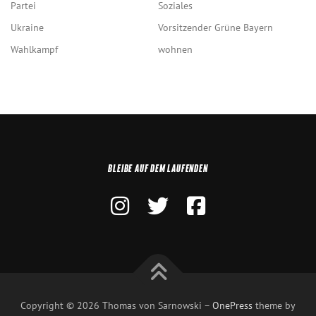
Partei
Soziales
Ukraine
Vorsitzender Grüne Bayern
Wahlkampf
wohnen
BLEIBE AUF DEM LAUFENDEN
Copyright © 2026 Thomas von Sarnowski
–
OnePress
theme by