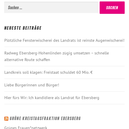
Suchen
nach:
NEUESTE BEITRÄGE
Plötzliche Fensterwischerei des Landrats ist reinste Augenwischerei!
Radweg Ebersberg-Hohenlinden zügig umsetzen – schnelle
alternative Route schaffen
Landkreis soll klagen: Freistaat schuldet 60 Mio. €
Liebe Bürgerinnen und Bürger!
Hier fürs Wir: Ich kandidiere als Landrat für Ebersberg
GRÜNE KREISTAGSFRAKTION EBERSBERG
Grünes Frauen*netzwerk