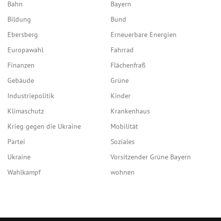
Bahn
Bayern
Bildung
Bund
Ebersberg
Erneuerbare Energien
Europawahl
Fahrrad
Finanzen
Flächenfraß
Gebäude
Grüne
Industriepolitik
Kinder
Klimaschutz
Krankenhaus
Krieg gegen die Ukraine
Mobilität
Partei
Soziales
Ukraine
Vorsitzender Grüne Bayern
Wahlkampf
wohnen