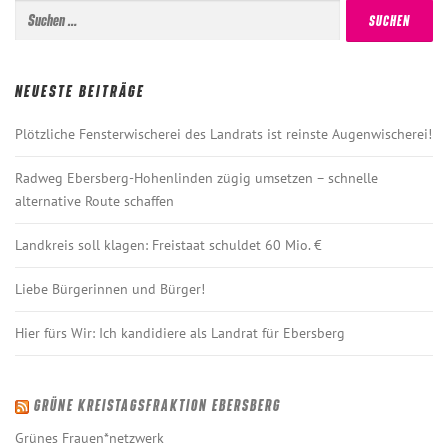
Suchen
nach:
NEUESTE BEITRÄGE
Plötzliche Fensterwischerei des Landrats ist reinste Augenwischerei!
Radweg Ebersberg-Hohenlinden zügig umsetzen – schnelle
alternative Route schaffen
Landkreis soll klagen: Freistaat schuldet 60 Mio. €
Liebe Bürgerinnen und Bürger!
Hier fürs Wir: Ich kandidiere als Landrat für Ebersberg
GRÜNE KREISTAGSFRAKTION EBERSBERG
Grünes Frauen*netzwerk