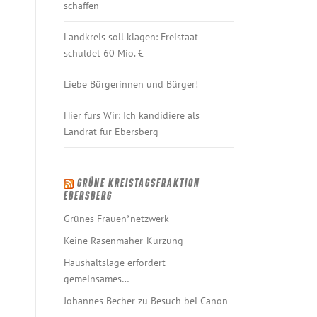
schaffen
Landkreis soll klagen: Freistaat
schuldet 60 Mio. €
Liebe Bürgerinnen und Bürger!
Hier fürs Wir: Ich kandidiere als
Landrat für Ebersberg
GRÜNE KREISTAGSFRAKTION
EBERSBERG
Grünes Frauen*netzwerk
Keine Rasenmäher-Kürzung
Haushaltslage erfordert
gemeinsames…
Johannes Becher zu Besuch bei Canon