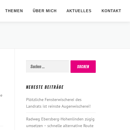
THEMEN
ÜBER MICH
AKTUELLES
KONTAKT
Suchen
nach:
NEUESTE BEITRÄGE
ne
Plötzliche Fensterwischerei des
Landrats ist reinste Augenwischerei!
Radweg Ebersberg-Hohenlinden zügig
umsetzen – schnelle alternative Route