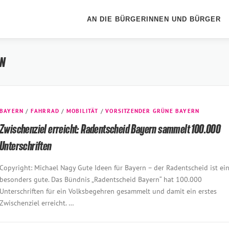
AN DIE BÜRGERINNEN UND BÜRGER
RN
BAYERN
/
FAHRRAD
/
MOBILITÄT
/
VORSITZENDER GRÜNE BAYERN
Zwischenziel erreicht: Radentscheid Bayern sammelt 100.000
Unterschriften
Copyright: Michael Nagy Gute Ideen für Bayern – der Radentscheid ist ei
besonders gute. Das Bündnis „Radentscheid Bayern“ hat 100.000
Unterschriften für ein Volksbegehren gesammelt und damit ein erstes
Zwischenziel erreicht. …