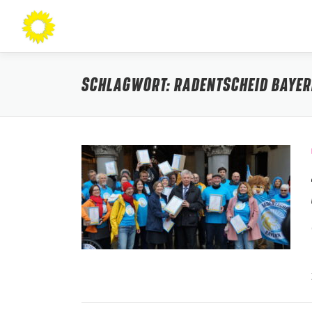
Zum
Inhalt
springen
SCHLAGWORT:
RADENTSCHEID BAYE