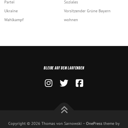
Partei
Soziales
Ukraine
Vorsitzender Grüne Bayern
Wahlkampf
wohnen
BLEIBE AUF DEM LAUFENDEN
Copyright © 2026 Thomas von Sarnowski
–
OnePress
theme by