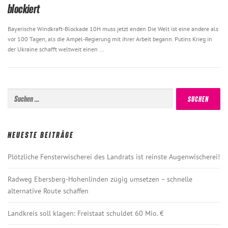
blockiert
Bayerische Windkraft-Blockade 10H muss jetzt enden Die Welt ist eine andere als
vor 100 Tagen, als die Ampel-Regierung mit ihrer Arbeit begann. Putins Krieg in
der Ukraine schafft weltweit einen …
Suchen
nach:
NEUESTE BEITRÄGE
Plötzliche Fensterwischerei des Landrats ist reinste Augenwischerei!
Radweg Ebersberg-Hohenlinden zügig umsetzen – schnelle
alternative Route schaffen
Landkreis soll klagen: Freistaat schuldet 60 Mio. €