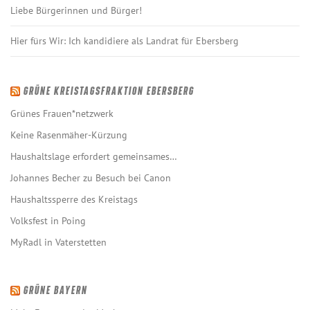
Liebe Bürgerinnen und Bürger!
Hier fürs Wir: Ich kandidiere als Landrat für Ebersberg
GRÜNE KREISTAGSFRAKTION EBERSBERG
Grünes Frauen*netzwerk
Keine Rasenmäher-Kürzung
Haushaltslage erfordert gemeinsames…
Johannes Becher zu Besuch bei Canon
Haushaltssperre des Kreistags
Volksfest in Poing
MyRadl in Vaterstetten
GRÜNE BAYERN