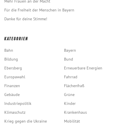
Mehr Frauen an der Macht
Für die Freiheit der Menschen in Bayern
Danke für deine Stimme!
KATEGORIEN
Bahn
Bayern
Bildung
Bund
Ebersberg
Erneuerbare Energien
Europawahl
Fahrrad
Finanzen
Flächenfraß
Gebäude
Grüne
Industriepolitik
Kinder
Klimaschutz
Krankenhaus
Krieg gegen die Ukraine
Mobilität