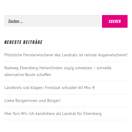
Suchen
nach:
NEUESTE BEITRÄGE
Plötzliche Fensterwischerei des Landrats ist reinste Augenwischerei!
Radweg Ebersberg-Hohenlinden zügig umsetzen – schnelle
alternative Route schaffen
Landkreis soll klagen: Freistaat schuldet 60 Mio. €
Liebe Bürgerinnen und Bürger!
Hier fürs Wir: Ich kandidiere als Landrat für Ebersberg