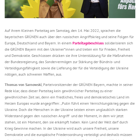
Auf ihrem Kleinen Parteitag am Samstag, den 14. Mai 2022, sprachen die
bayerischen GRÜNEN auch über den russischen Angriffskrieg und seine Folgen für
Europa, Deutschland und Bayern. In einem
Parteitagsbeschluss
solidarisieren sich
die GRÜNEN Bayern mit den Ukrainer*innen und treten ein für Frieden, Freiheit
und Demokratie. Geschlossen drücken sie ihre Unterstützung für die Maßnahmen
der Bundesregierung, das Sondervermögen zur Stärkung der Bündnis- und
Verteidigungsfähigkeit sowie die Lieferung der für die Verteidigung der Ukraine
nötigen, auch schweren Waffen, aus.
Thomas von Sarnowski
, Parteivorsitzender der GRÜNEN Bayern, machte in seiner
Rede klar, dass dieser Parteitag kein gewöhnlicher Parteitag zu einer
gewöhnlichen Zeit sei, denn ein friedliches, freies und demokratisches Land im
Herzen Europas wurde angegriffen: „Putin führt einen Vernichtungskrieg gegen die
Ukraine. Doch die Menschen in der Ukraine leisten einen unglaublich starken
Widerstand gegen den russischen Angriff und der Moment, in dem wir jetzt
stehen, ist ein Moment, den sie erkämpft haben. Kein Land der Welt darf durch
Krieg Gewinne machen. In der Ukraine wird auch unsere Freiheit, unsere
Demokratie und die europäische Friedensordnung verteidigt und deshalb müssen