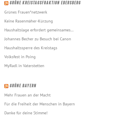
GRÜNE KREISTAGSFRAKTION EBERSBERG
Grünes Frauen*netzwerk
Keine Rasenmäher-Kürzung
Haushaltslage erfordert gemeinsames…
Johannes Becher zu Besuch bei Canon
Haushaltssperre des Kreistags
Volksfest in Poing
MyRadl in Vaterstetten
GRÜNE BAYERN
Mehr Frauen an der Macht
Für die Freiheit der Menschen in Bayern
Danke für deine Stimme!