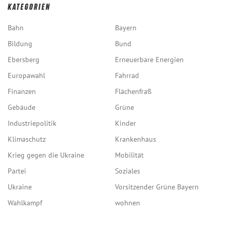
KATEGORIEN
Bahn
Bayern
Bildung
Bund
Ebersberg
Erneuerbare Energien
Europawahl
Fahrrad
Finanzen
Flächenfraß
Gebäude
Grüne
Industriepolitik
Kinder
Klimaschutz
Krankenhaus
Krieg gegen die Ukraine
Mobilität
Partei
Soziales
Ukraine
Vorsitzender Grüne Bayern
Wahlkampf
wohnen