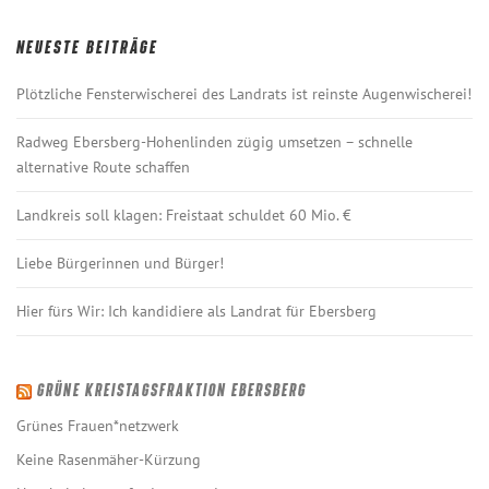
NEUESTE BEITRÄGE
Plötzliche Fensterwischerei des Landrats ist reinste Augenwischerei!
Radweg Ebersberg-Hohenlinden zügig umsetzen – schnelle
alternative Route schaffen
Landkreis soll klagen: Freistaat schuldet 60 Mio. €
Liebe Bürgerinnen und Bürger!
Hier fürs Wir: Ich kandidiere als Landrat für Ebersberg
GRÜNE KREISTAGSFRAKTION EBERSBERG
Grünes Frauen*netzwerk
Keine Rasenmäher-Kürzung