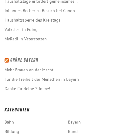
Haushaltslage erfordert gemeinsames…
Johannes Becher zu Besuch bei Canon
Haushaltssperre des Kreistags
Volksfest in Poing
MyRadl in Vaterstetten
GRÜNE BAYERN
Mehr Frauen an der Macht
Für die Freiheit der Menschen in Bayern
Danke für deine Stimme!
KATEGORIEN
Bahn
Bayern
Bildung
Bund